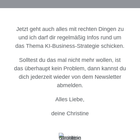
Jetzt geht auch alles mit rechten Dingen zu
und ich darf dir regelmäßig Infos rund um
das Thema KI-Business-Strategie schicken.
Solltest du das mal nicht mehr wollen, ist
das überhaupt kein Problem, dann kannst du
dich jederzeit wieder von dem Newsletter
abmelden.
Alles Liebe,
deine Christine